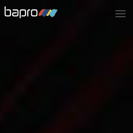
Direkt
zum
Inhalt