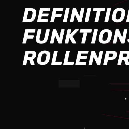
DEFINITI
FUNKTION
ROLLENP