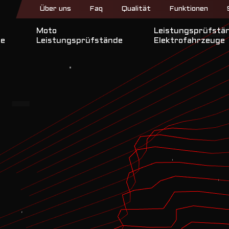
Top
Über uns
Faq
Qualität
Funktionen
menu
Moto
Leistungsprüfstä
de
Leistungsprüfstände
Elektrofahrzeuge