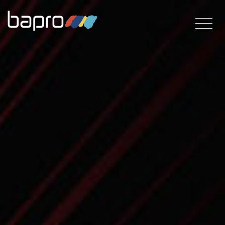
Direkt
zum
Inhalt