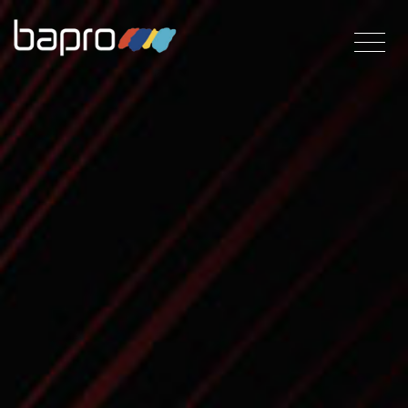
Direkt
zum
Inhalt