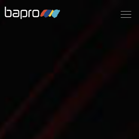
Direkt
zum
Inhalt