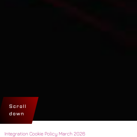
Scroll
down
Integration Cookie Policy March 2026