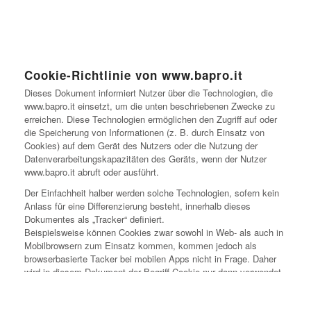
Cookie-Richtlinie von www.bapro.it
Dieses Dokument informiert Nutzer über die Technologien, die
www.bapro.it einsetzt, um die unten beschriebenen Zwecke zu
erreichen. Diese Technologien ermöglichen den Zugriff auf oder
die Speicherung von Informationen (z. B. durch Einsatz von
Cookies) auf dem Gerät des Nutzers oder die Nutzung der
Datenverarbeitungskapazitäten des Geräts, wenn der Nutzer
www.bapro.it abruft oder ausführt.
Der Einfachheit halber werden solche Technologien, sofern kein
Anlass für eine Differenzierung besteht, innerhalb dieses
Dokumentes als „Tracker“ definiert.
Beispielsweise können Cookies zwar sowohl in Web- als auch in
Mobilbrowsern zum Einsatz kommen, kommen jedoch als
browserbasierte Tacker bei mobilen Apps nicht in Frage. Daher
wird in diesem Dokument der Begriff Cookie nur dann verwendet,
wenn konkret die Art von Tracker gemeint ist.
Einige der Verarbeitungszwecke, zu denen Tracker eingesetzt