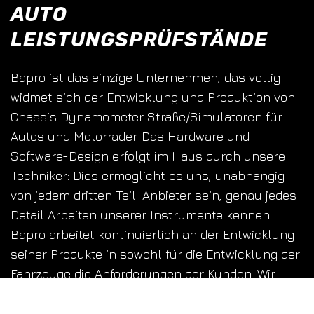
AUTO
LEISTUNGSPRÜFSTÄNDE
Bapro ist das einzige Unternehmen, das völlig
widmet sich der Entwicklung und Produktion von
Chassis Dynamometer Straße/Simulatoren für
Autos und Motorräder. Das Hardware und
Software-Design erfolgt im Haus durch unsere
Techniker: Dies ermöglicht es uns, unabhängig
von jedem dritten Teil-Anbieter sein, genau jedes
Detail Arbeiten unserer Instrumente kennen.
Bapro arbeitet kontinuierlich an der Entwicklung
seiner Produkte in sowohl für die Entwicklung der
Fahrzeuge die Anforderungen der Kunden. Wir
passen unsere Instrumente bei spezifi C
Anforderungen und bieten Beratungsleistungen