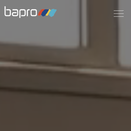
Direkt
zum
Inhalt