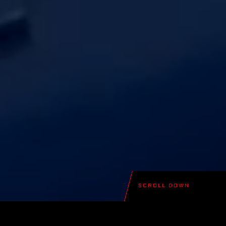
SCROLL DOWN