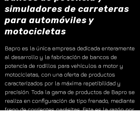
simuladores de carreteras
para automóviles y
motocicletas
Bapro es la única empresa dedicada enteramente
al desarrollo y la fabricación de bancos de
potencia de rodillos para vehículos a motor y
motocicletas, con una oferta de productos
caracterizados por la máxima repetibilidad y
precisión. Toda la gama de productos de Bapro se
realiza en configuración de tipo frenado, mediante
freno de corrientes parásitas. Esta es la razón por
la que todos nuestros productos han sido
diseñados para absorber la potencia de los
vehículos y, por tanto, ofrecen gran resistencia.