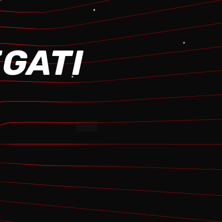
EGATI