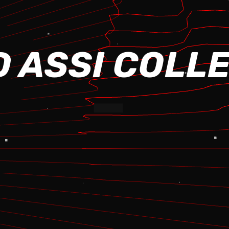
 ASSI COLL