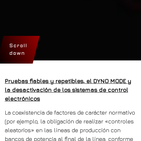
Scroll
down
Pruebas fiables y repetibles, el DYNO MODE y
la desactivación de los sistemas de control
electrónicos
La coexistencia de factores de carácter normativo
(por ejemplo, la obligación de realizar «controles
aleatorios» en las líneas de producción con
bancos de potencia al final de la línea, conforme