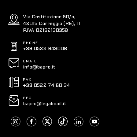
Via Costituzione 50/a,
42015 Correggio (RE), IT
P.IVA 02132130358
PHONE
+39 0522 643008
EMAIL
info@bapro.it
FAX
+39 0522 74 60 34
PEC
bapro@legalmail.it