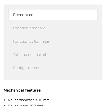
Description
Fonction standard
Fonction optionnelle
Tableau comparatif
Configurations
Mechanical features:
Roller diameter: 400 mm
Roller width: 700 mm