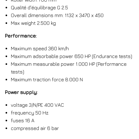
Qualité d'équilibrage G 2.5
Overall dimensions mm: 1132 x 3470 x 450
Max weight 2.500 kg
Performance:
Maximum speed 360 km/h
Maximum adsorbable power 650 HP (Endurance tests)
Maximum measurable power 1.000 HP (Performance
tests)
Maximum traction force 8.000 N
Power supply:
voltage 3/N/PE 400 VAC
frequency 50 Hz
fuses 16 A
compressed air 6 bar