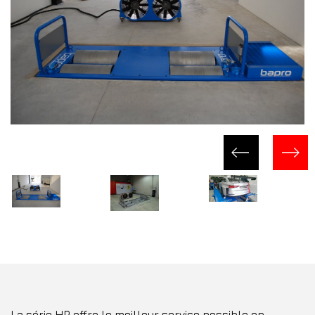
La série HP offre le meilleur service possible en