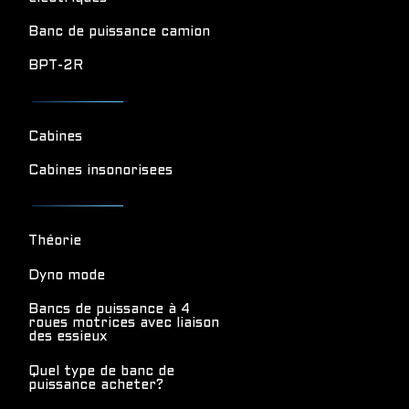
Banc de puissance camion
BPT-2R
Cabines
Cabines insonorisees
Théorie
Dyno mode
Bancs de puissance à 4
roues motrices avec liaison
des essieux
Quel type de banc de
puissance acheter?