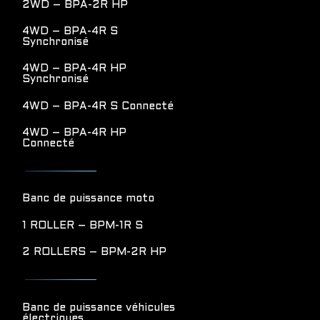
2WD – BPA-2R HP
4WD – BPA-4R S
Synchronisé
4WD – BPA-4R HP
Synchronisé
4WD – BPA-4R S Connecté
4WD – BPA-4R HP
Connecté
Banc de puissance moto
1 ROLLER – BPM-1R S
2 ROLLERS – BPM-2R HP
Banc de puissance véhicules
électriques